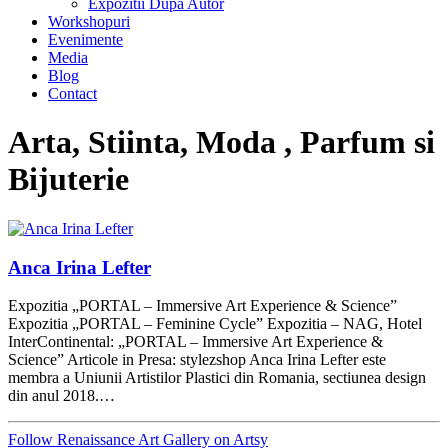
Expozitii Dupa Autor
Workshopuri
Evenimente
Media
Blog
Contact
Arta, Stiinta, Moda , Parfum si
Bijuterie
Anca Irina Lefter
Expozitia „PORTAL – Immersive Art Experience & Science”
Expozitia „PORTAL – Feminine Cycle” Expozitia – NAG, Hotel
InterContinental: „PORTAL – Immersive Art Experience &
Science” Articole in Presa: stylezshop Anca Irina Lefter este
membra a Uniunii Artistilor Plastici din Romania, sectiunea design
din anul 2018.…
Follow Renaissance Art Gallery on Artsy