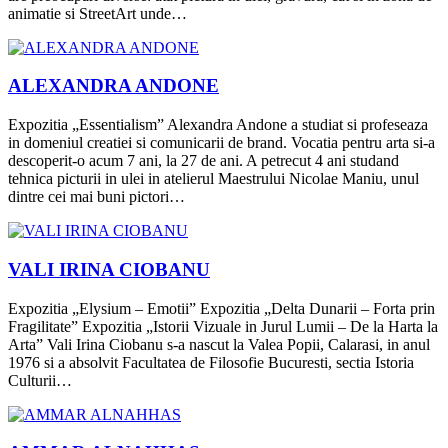
animatie si StreetArt unde…
ALEXANDRA ANDONE
Expozitia „Essentialism” Alexandra Andone a studiat si profeseaza
in domeniul creatiei si comunicarii de brand. Vocatia pentru arta si-a
descoperit-o acum 7 ani, la 27 de ani. A petrecut 4 ani studand
tehnica picturii in ulei in atelierul Maestrului Nicolae Maniu, unul
dintre cei mai buni pictori…
VALI IRINA CIOBANU
Expozitia „Elysium – Emotii” Expozitia „Delta Dunarii – Forta prin
Fragilitate” Expozitia „Istorii Vizuale in Jurul Lumii – De la Harta la
Arta” Vali Irina Ciobanu s-a nascut la Valea Popii, Calarasi, in anul
1976 si a absolvit Facultatea de Filosofie Bucuresti, sectia Istoria
Culturii…