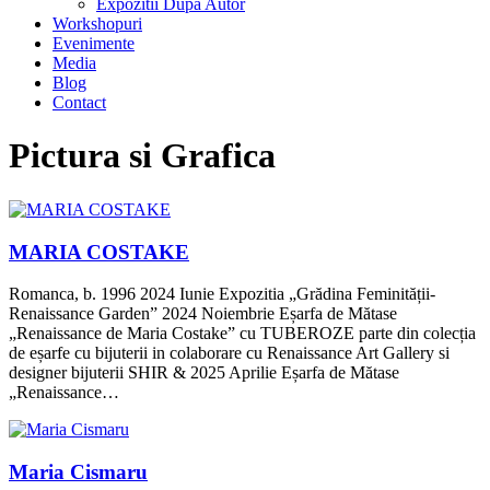
Expozitii Dupa Autor
Workshopuri
Evenimente
Media
Blog
Contact
Pictura si Grafica
MARIA COSTAKE
Romanca, b. 1996 2024 Iunie Expozitia „Grădina Feminității-
Renaissance Garden” 2024 Noiembrie Eșarfa de Mătase
„Renaissance de Maria Costake” cu TUBEROZE parte din colecția
de eșarfe cu bijuterii in colaborare cu Renaissance Art Gallery si
designer bijuterii SHIR & 2025 Aprilie Eșarfa de Mătase
„Renaissance…
Maria Cismaru