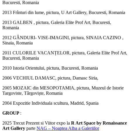
Bucuresti, Romania
2013 Frînturi din lume, pictura, U Art Gallery, Bucuresti, Romania
2013 GALBEN , pictura, Galeria Elite Prof Art, Bucuresti,
Romania
2012 GÂNDURI- VISE-IMAGINI, pictura, SINAIA CAZINO ,
Sinaia, Romania
2011 CULORILE VACANȚELOR, pictura, Galeria Elite Prof Art,
Bucuresti, Romania
2010 Istoria Orientului, pictura, Bucuresti, Romania
2006 VECHIUL DAMASC, pictura, Damasc Siria,
2005 MOZAIC din MESOPOTAMIA, pictura, Muzeul de Istorie
Targoviste, Târgoviște, Romania
2004 Expozitie Individuala scultura, Madrid, Spania
GROUP
:
2025 Trecut Prezent si Viitor expo la
R Art Space by Renaissance
Art Gallery
parte
NAG – Noaptea Alba a Galeriilor