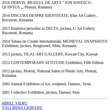
2016 DERVIS, MUZEUL DE ARTA ” ION IONESCU-
QUINTUS „, Ploiești, Romania
2016 DISCURS DESPRE IDENTITATE, Elite Art Gallery ,
Bucuresti, Romania
2015 Intalnirea pictorilor in DELTA, pictura, U Art Gallery,
Bucuresti, Romania
2014 Tabara de Creatie Internațională, MEDIEVAL SNAPSHOTS
Exhibition, pictura, Burghostel, Sibiu, Romania
2013 pictura, TILAL ART GALLERY, Kuwait City, Kuwait
2012 CONTEMPORARY ATTITUDE Exhibition, Fifth Edition
2012 pictura, Ploiesti, National Salon of Plastic Arts, Ploiești,
Romania
2001 Annual Exhibition of Art, sculptură, Damasc, Syria
2001 Collective Exhibition, pictura, Damasc Siria
MIREL VIERU
VALI IRINA CIOBANU