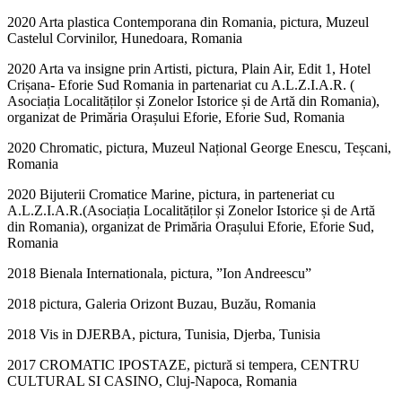
2020 Arta plastica Contemporana din Romania, pictura, Muzeul
Castelul Corvinilor, Hunedoara, Romania
2020 Arta va insigne prin Artisti, pictura, Plain Air, Edit 1, Hotel
Crișana- Eforie Sud Romania in partenariat cu A.L.Z.I.A.R. (
Asociația Localităților și Zonelor Istorice și de Artă din Romania),
organizat de Primăria Orașului Eforie, Eforie Sud, Romania
2020 Chromatic, pictura, Muzeul Național George Enescu, Teșcani,
Romania
2020 Bijuterii Cromatice Marine, pictura, in parteneriat cu
A.L.Z.I.A.R.(Asociația Localităților și Zonelor Istorice și de Artă
din Romania), organizat de Primăria Orașului Eforie, Eforie Sud,
Romania
2018 Bienala Internationala, pictura, ”Ion Andreescu”
2018 pictura, Galeria Orizont Buzau, Buzău, Romania
2018 Vis in DJERBA, pictura, Tunisia, Djerba, Tunisia
2017 CROMATIC IPOSTAZE, pictură si tempera, CENTRU
CULTURAL SI CASINO, Cluj-Napoca, Romania