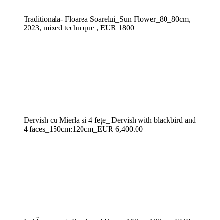
Traditionala- Floarea Soarelui_Sun Flower_80_80cm,
2023, mixed technique , EUR 1800
Dervish cu Mierla si 4 fețe_ Dervish with blackbird and
4 faces_150cm:120cm_EUR 6,400.00