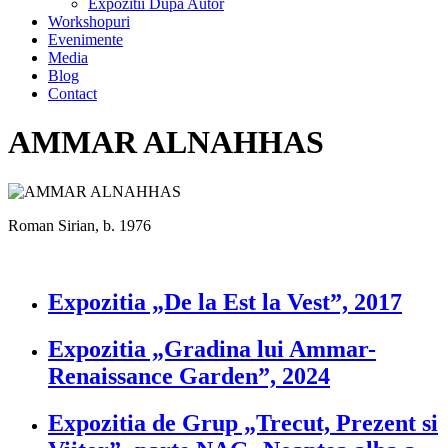
Expozitii Dupa Autor
Workshopuri
Evenimente
Media
Blog
Contact
AMMAR ALNAHHAS
Roman Sirian, b. 1976
Expozitia „De la Est la Vest”, 2017
Expozitia „Gradina lui Ammar-
Renaissance Garden”, 2024
Expozitia de Grup „Trecut, Prezent si