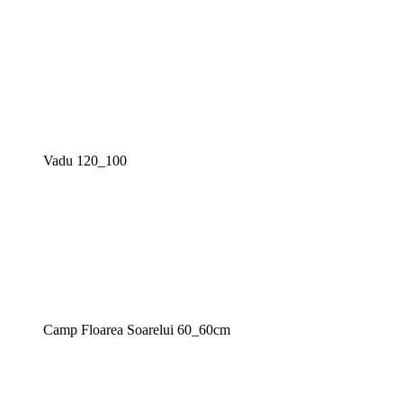
Vadu 120_100
Camp Floarea Soarelui 60_60cm