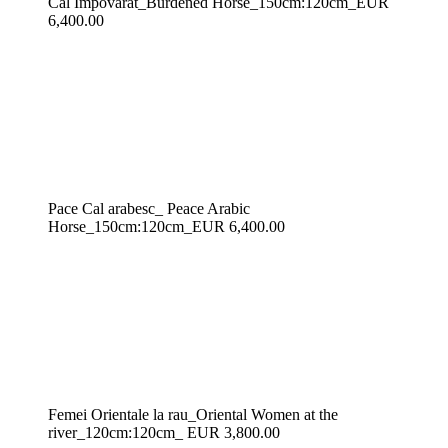
Cal Împovarat_Burdened Horse_150cm:120cm_EUR
6,400.00
Pace Cal arabesc_ Peace Arabic
Horse_150cm:120cm_EUR 6,400.00
Femei Orientale la rau_Oriental Women at the
river_120cm:120cm_ EUR 3,800.00