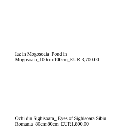
Iaz in Mogoșoaia_Pond in
Mogosoaia_100cm:100cm_EUR 3,700.00
Ochi din Sighisoara_ Eyes of Sighisoara Sibiu
Romania_80cm:80cm_EUR1,800.00