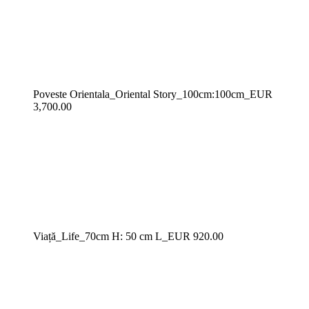
Poveste Orientala_Oriental Story_100cm:100cm_EUR
3,700.00
Viață_Life_70cm H: 50 cm L_EUR 920.00