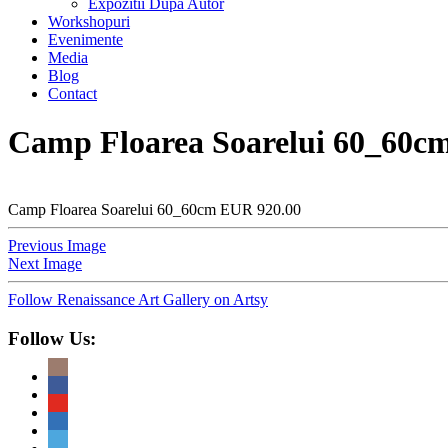
Expozitii Dupa Autor
Workshopuri
Evenimente
Media
Blog
Contact
Camp Floarea Soarelui 60_60c
Camp Floarea Soarelui 60_60cm EUR 920.00
Previous Image
Next Image
Follow Renaissance Art Gallery on Artsy
Follow Us: