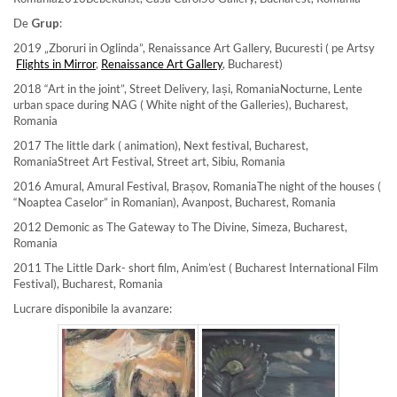
De
Grup
:
2019 „Zboruri in Oglinda”, Renaissance Art Gallery, Bucuresti ( pe Artsy
Flights in Mirror
,
Renaissance Art Gallery
, Bucharest)
2018 “Art in the joint”, Street Delivery, Iași, RomaniaNocturne, Lente
urban space during NAG ( White night of the Galleries), Bucharest,
Romania
2017 The little dark ( animation), Next festival, Bucharest,
RomaniaStreet Art Festival, Street art, Sibiu, Romania
2016 Amural, Amural Festival, Brașov, RomaniaThe night of the houses (
“Noaptea Caselor” in Romanian), Avanpost, Bucharest, Romania
2012 Demonic as The Gateway to The Divine, Simeza, Bucharest,
Romania
2011 The Little Dark- short film, Anim’est ( Bucharest International Film
Festival), Bucharest, Romania
Lucrare disponibile la avanzare: