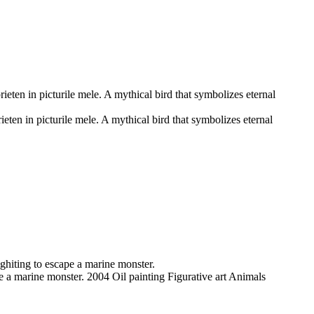
eten in picturile mele. A mythical bird that symbolizes eternal
ten in picturile mele. A mythical bird that symbolizes eternal
hiting to escape a marine monster.
 a marine monster. 2004 Oil painting Figurative art Animals