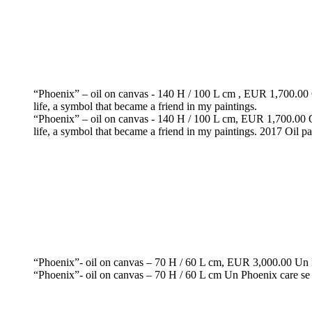
“Phoenix” – oil on canvas - 140 H / 100 L cm , EUR 1,700.00 O p
life, a symbol that became a friend in my paintings.
“Phoenix” – oil on canvas - 140 H / 100 L cm, EUR 1,700.00 O pa
life, a symbol that became a friend in my paintings. 2017 Oil pa
“Phoenix”- oil on canvas – 70 H / 60 L cm, EUR 3,000.00 Un Ph
“Phoenix”- oil on canvas – 70 H / 60 L cm Un Phoenix care se l