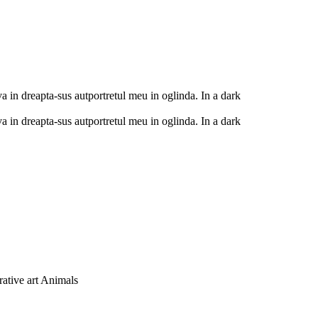
va in dreapta-sus autportretul meu in oglinda. In a dark
va in dreapta-sus autportretul meu in oglinda. In a dark
rative art Animals