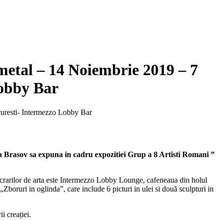
metal – 14 Noiembrie 2019 – 7
Lobby Bar
rta Brasov sa expuna in cadru expozitiei Grup a 8 Artisti Romani ”
lucrarilor de arta este Intermezzo Lobby Lounge, cafeneaua din holul
boruri in oglinda”, care include 6 picturi in ulei si două sculpturi in
i creației.