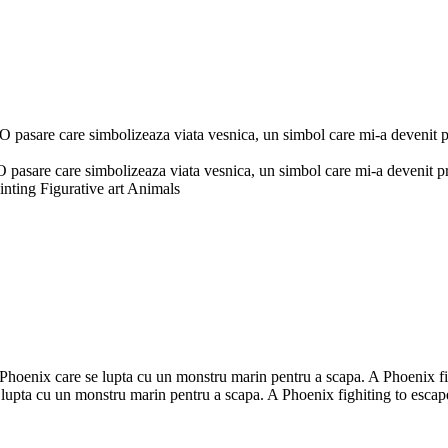
asare care simbolizeaza viata vesnica, un simbol care mi-a devenit pri
sare care simbolizeaza viata vesnica, un simbol care mi-a devenit prie
inting Figurative art Animals
oenix care se lupta cu un monstru marin pentru a scapa. A Phoenix fig
upta cu un monstru marin pentru a scapa. A Phoenix fighiting to escape