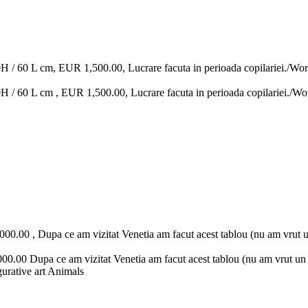
0H / 60 L cm, EUR 1,500.00, Lucrare facuta in perioada copilariei./Wor
H / 60 L cm , EUR 1,500.00, Lucrare facuta in perioada copilariei./Wo
00.00 , Dupa ce am vizitat Venetia am facut acest tablou (nu am vrut u
00.00 Dupa ce am vizitat Venetia am facut acest tablou (nu am vrut un t
igurative art Animals