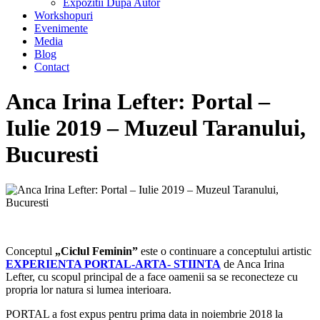
Expozitii Dupa Autor
Workshopuri
Evenimente
Media
Blog
Contact
Anca Irina Lefter: Portal –
Iulie 2019 – Muzeul Taranului,
Bucuresti
Conceptul
„Ciclul Feminin”
este o continuare a conceptului artistic
EXPERIENTA PORTAL-ARTA- STIINTA
de Anca Irina
Lefter, cu scopul principal de a face oamenii sa se reconecteze cu
propria lor natura si lumea interioara.
PORTAL a fost expus pentru prima data in noiembrie 2018 la