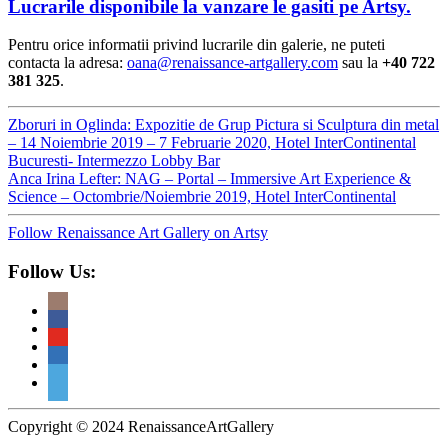
Lucrarile disponibile la vanzare le gasiti pe Artsy.
Pentru orice informatii privind lucrarile din galerie, ne puteti
contacta la adresa:
oana@renaissance-artgallery.com
sau la
+40 722
381 325
.
Zboruri in Oglinda: Expozitie de Grup Pictura si Sculptura din metal
– 14 Noiembrie 2019 – 7 Februarie 2020, Hotel InterContinental
Bucuresti- Intermezzo Lobby Bar
Anca Irina Lefter: NAG – Portal – Immersive Art Experience &
Science – Octombrie/Noiembrie 2019, Hotel InterContinental
Follow Renaissance Art Gallery on Artsy
Follow Us:
Copyright © 2024 RenaissanceArtGallery