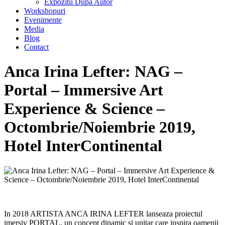
Expozitii Dupa Autor
Workshopuri
Evenimente
Media
Blog
Contact
Anca Irina Lefter: NAG –
Portal – Immersive Art
Experience & Science –
Octombrie/Noiembrie 2019,
Hotel InterContinental
In 2018 ARTISTA ANCA IRINA LEFTER lanseaza proiectul
imersiv PORTAL, un concept dinamic si unitar care inspira oamenii