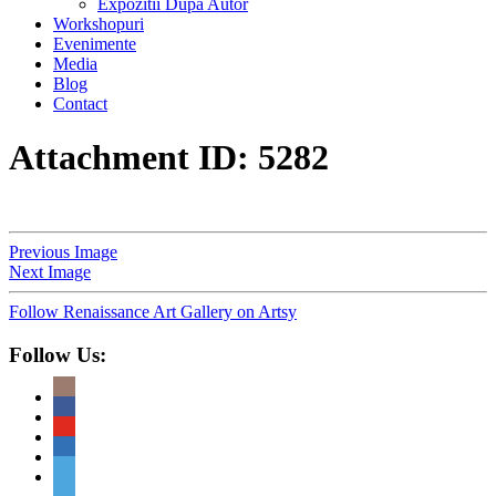
Expozitii Dupa Autor
Workshopuri
Evenimente
Media
Blog
Contact
Attachment ID: 5282
Previous Image
Next Image
Follow Renaissance Art Gallery on Artsy
Follow Us: