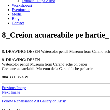
Expozitii Dupa Autor
Workshopuri
Evenimente
Media
Blog
Contact
8_Creion acuareabile pe hartie
8. DRAWING/ DESEN Watercolor pencil Museum from Carand’ache on
8. DRAWING/ DESEN
Watercolor pencil Museum from Carand’ache on paper
Creioane acuarelabile Museum de la Carand’ache pe hartie
dim.33 H x24 W
Previous Image
Next Image
Follow Renaissance Art Gallery on Artsy