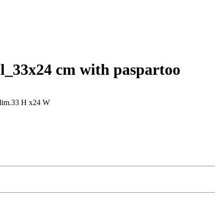
ll_33x24 cm with paspartoo
 dim.33 H x24 W