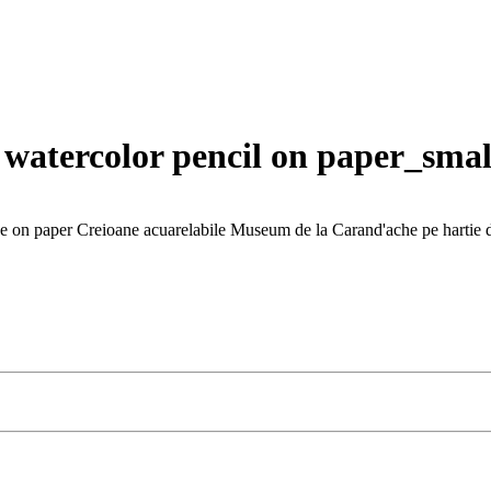
_ watercolor pencil on paper_sma
 paper Creioane acuarelabile Museum de la Carand'ache pe hartie