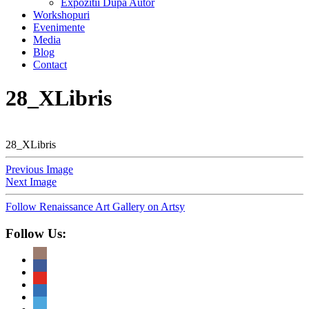
Expozitii Dupa Autor
Workshopuri
Evenimente
Media
Blog
Contact
28_XLibris
28_XLibris
Previous Image
Next Image
Follow Renaissance Art Gallery on Artsy
Follow Us: