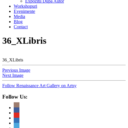
Expozitii Dupa Autor
Workshopuri
Evenimente
Media
Blog
Contact
36_XLibris
36_XLibris
Previous Image
Next Image
Follow Renaissance Art Gallery on Artsy
Follow Us: