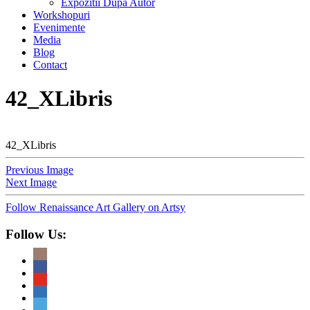
Expozitii Dupa Autor
Workshopuri
Evenimente
Media
Blog
Contact
42_XLibris
42_XLibris
Previous Image
Next Image
Follow Renaissance Art Gallery on Artsy
Follow Us: