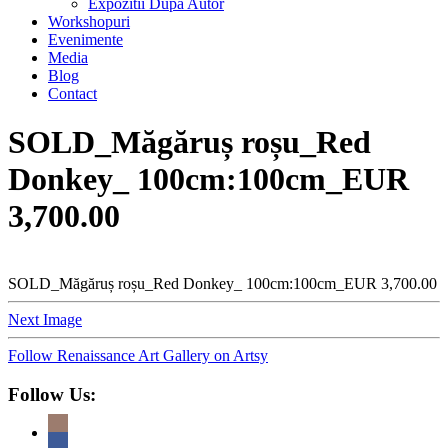
Expozitii Dupa Autor
Workshopuri
Evenimente
Media
Blog
Contact
SOLD_Măgăruș roșu_Red
Donkey_ 100cm:100cm_EUR
3,700.00
SOLD_Măgăruș roșu_Red Donkey_ 100cm:100cm_EUR 3,700.00
Next Image
Follow Renaissance Art Gallery on Artsy
Follow Us: