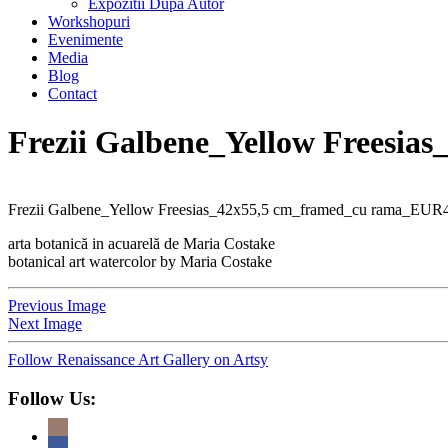
Expozitii Dupa Autor
Workshopuri
Evenimente
Media
Blog
Contact
Frezii Galbene_Yellow Freesi
Frezii Galbene_Yellow Freesias_42x55,5 cm_framed_cu rama_EUR
arta botanică in acuarelă de Maria Costake
botanical art watercolor by Maria Costake
Previous Image
Next Image
Follow Renaissance Art Gallery on Artsy
Follow Us: