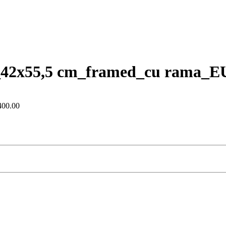
as_42x55,5 cm_framed_cu rama_E
400.00