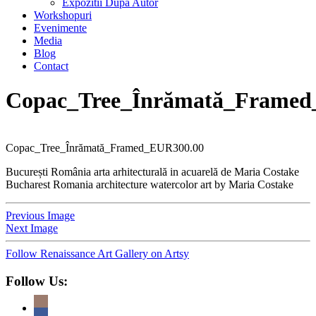
Expozitii Dupa Autor
Workshopuri
Evenimente
Media
Blog
Contact
Copac_Tree_Înrămată_Framed
Copac_Tree_Înrămată_Framed_EUR300.00
București România arta arhitecturală in acuarelă de Maria Costake
Bucharest Romania architecture watercolor art by Maria Costake
Previous Image
Next Image
Follow Renaissance Art Gallery on Artsy
Follow Us: