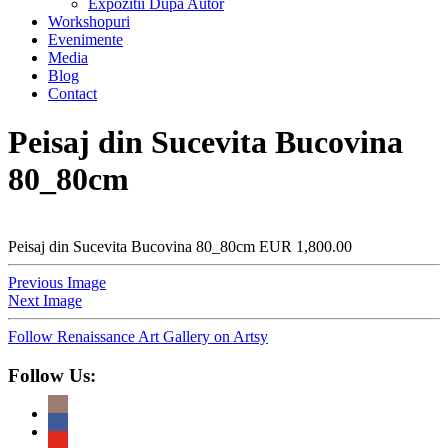
Expozitii Dupa Autor
Workshopuri
Evenimente
Media
Blog
Contact
Peisaj din Sucevita Bucovina
80_80cm
Peisaj din Sucevita Bucovina 80_80cm EUR 1,800.00
Previous Image
Next Image
Follow Renaissance Art Gallery on Artsy
Follow Us: