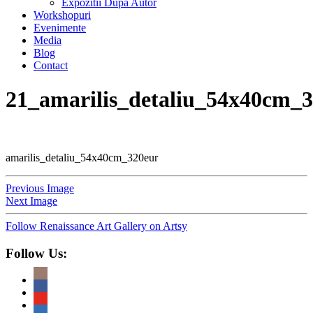
Expozitii Dupa Autor
Workshopuri
Evenimente
Media
Blog
Contact
21_amarilis_detaliu_54x40cm_
amarilis_detaliu_54x40cm_320eur
Previous Image
Next Image
Follow Renaissance Art Gallery on Artsy
Follow Us: