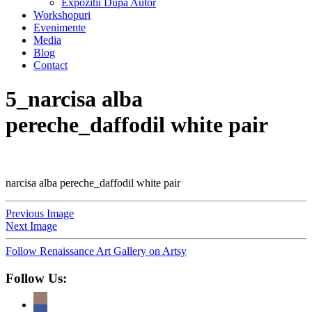
Expozitii Dupa Autor
Workshopuri
Evenimente
Media
Blog
Contact
5_narcisa alba
pereche_daffodil white pair
narcisa alba pereche_daffodil white pair
Previous Image
Next Image
Follow Renaissance Art Gallery on Artsy
Follow Us: