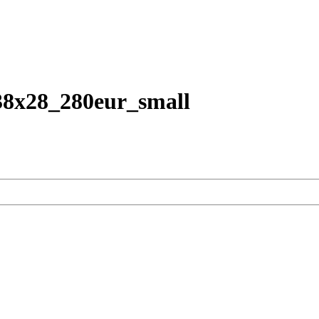
38x28_280eur_small