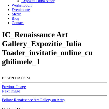
Expozitii Dupa Autor
Workshopuri
Evenimente
Media
Blog
Contact
IC_Renaissance Art
Gallery_Expozitie_Iulia
Toader_invitatie_online_cu
ghilimele_1
ESSENTIALISM
Previous Image
Next Image
Follow Renaissance Art Gallery on Artsy