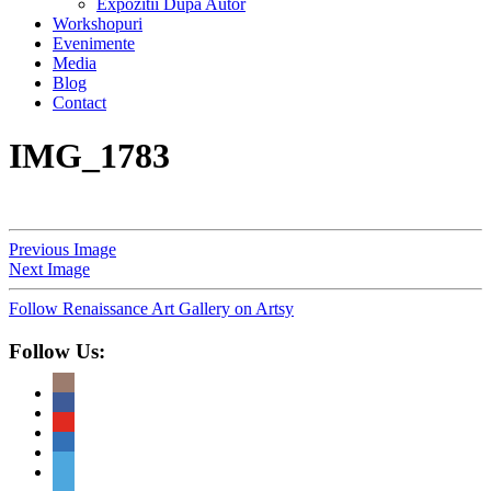
Expozitii Dupa Autor
Workshopuri
Evenimente
Media
Blog
Contact
IMG_1783
Previous Image
Next Image
Follow Renaissance Art Gallery on Artsy
Follow Us: