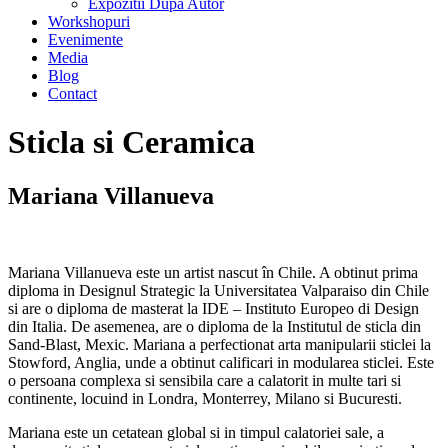
Expozitii Dupa Autor
Workshopuri
Evenimente
Media
Blog
Contact
Sticla si Ceramica
Mariana Villanueva
Mariana Villanueva este un artist nascut în Chile. A obtinut prima
diploma in Designul Strategic la Universitatea Valparaiso din Chile
si are o diploma de masterat la IDE – Instituto Europeo di Design
din Italia. De asemenea, are o diploma de la Institutul de sticla din
Sand-Blast, Mexic. Mariana a perfectionat arta manipularii sticlei la
Stowford, Anglia, unde a obtinut calificari in modularea sticlei. Este
o persoana complexa si sensibila care a calatorit in multe tari si
continente, locuind in Londra, Monterrey, Milano si Bucuresti.
Mariana este un cetatean global si in timpul calatoriei sale, a