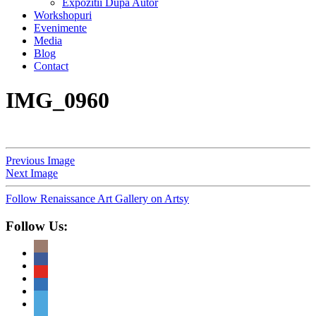
Expozitii Dupa Autor
Workshopuri
Evenimente
Media
Blog
Contact
IMG_0960
Previous Image
Next Image
Follow Renaissance Art Gallery on Artsy
Follow Us: