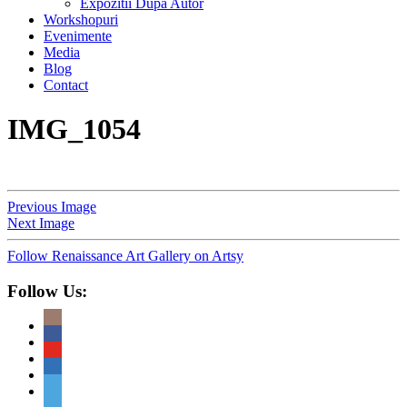
Expozitii Dupa Autor
Workshopuri
Evenimente
Media
Blog
Contact
IMG_1054
Previous Image
Next Image
Follow Renaissance Art Gallery on Artsy
Follow Us: