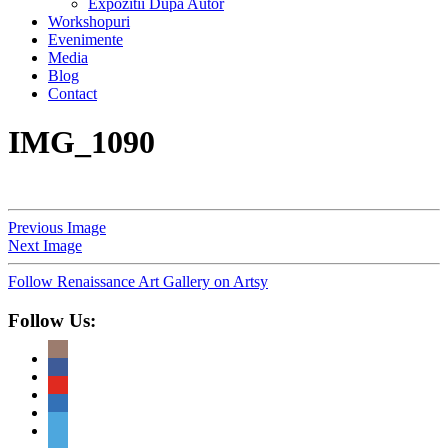
Expozitii Dupa Autor
Workshopuri
Evenimente
Media
Blog
Contact
IMG_1090
Previous Image
Next Image
Follow Renaissance Art Gallery on Artsy
Follow Us: