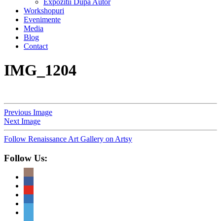
Expozitii Dupa Autor
Workshopuri
Evenimente
Media
Blog
Contact
IMG_1204
Previous Image
Next Image
Follow Renaissance Art Gallery on Artsy
Follow Us: