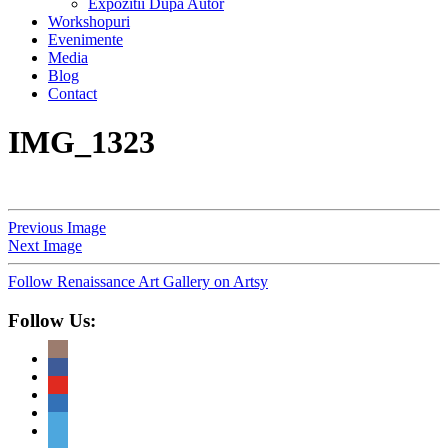
Expozitii Dupa Autor
Workshopuri
Evenimente
Media
Blog
Contact
IMG_1323
Previous Image
Next Image
Follow Renaissance Art Gallery on Artsy
Follow Us: