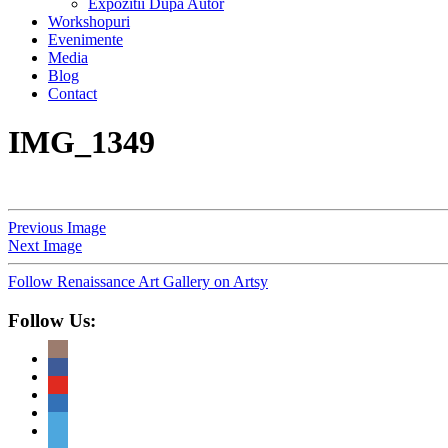
Expozitii Dupa Autor
Workshopuri
Evenimente
Media
Blog
Contact
IMG_1349
Previous Image
Next Image
Follow Renaissance Art Gallery on Artsy
Follow Us: