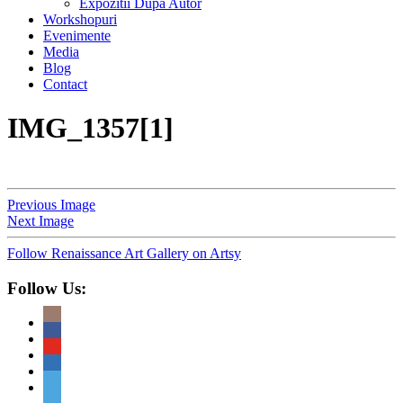
Expozitii Dupa Autor
Workshopuri
Evenimente
Media
Blog
Contact
IMG_1357[1]
Previous Image
Next Image
Follow Renaissance Art Gallery on Artsy
Follow Us: