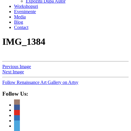
Expozitii Dupa Autor
Workshopuri
Evenimente
Media
Blog
Contact
IMG_1384
Previous Image
Next Image
Follow Renaissance Art Gallery on Artsy
Follow Us: