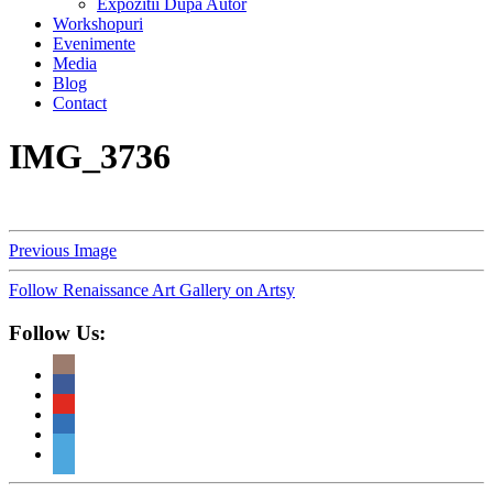
Expozitii Dupa Autor
Workshopuri
Evenimente
Media
Blog
Contact
IMG_3736
Previous Image
Follow Renaissance Art Gallery on Artsy
Follow Us: