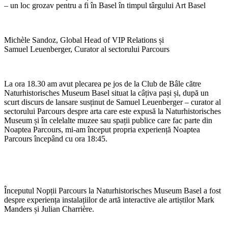
– un loc grozav pentru a fi în Basel în timpul târgului Art Basel
Michèle Sandoz, Global Head of VIP Relations și
Samuel Leuenberger, Curator al sectorului Parcours
La ora 18.30 am avut plecarea pe jos de la Club de Bâle către
Naturhistorisches Museum Basel situat la câțiva pași și, după un
scurt discurs de lansare susținut de Samuel Leuenberger – curator al
sectorului Parcours despre arta care este expusă la Naturhistorisches
Museum și în celelalte muzee sau spații publice care fac parte din
Noaptea Parcours, mi-am început propria experiență Noaptea
Parcours începând cu ora 18:45.
Începutul Nopții Parcours la Naturhistorisches Museum Basel a fost
despre experiența instalațiilor de artă interactive ale artiștilor Mark
Manders și Julian Charrière.