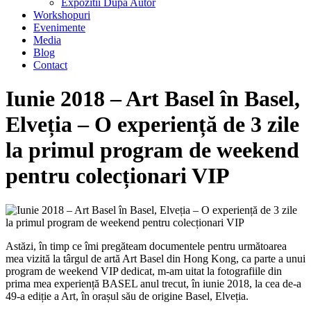
Expozitii Dupa Autor
Workshopuri
Evenimente
Media
Blog
Contact
Iunie 2018 – Art Basel în Basel,
Elveția – O experiență de 3 zile
la primul program de weekend
pentru colecționari VIP
Astăzi, în timp ce îmi pregăteam documentele pentru următoarea
mea vizită la târgul de artă Art Basel din Hong Kong, ca parte a unui
program de weekend VIP dedicat, m-am uitat la fotografiile din
prima mea experiență BASEL anul trecut, în iunie 2018, la cea de-a
49-a ediție a Art, în orașul său de origine Basel, Elveția.