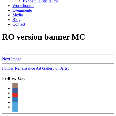
Expozitii Dupa Autor
Workshopuri
Evenimente
Media
Blog
Contact
RO version banner MC
Next Image
Follow Renaissance Art Gallery on Artsy
Follow Us: