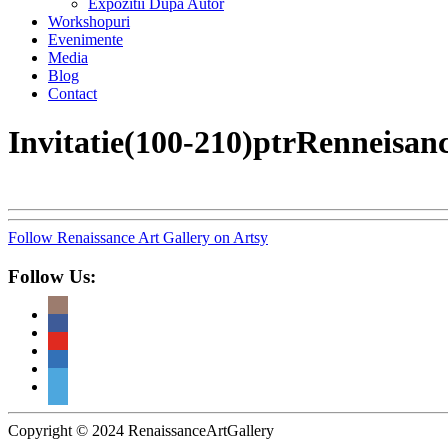
Expozitii Dupa Autor
Workshopuri
Evenimente
Media
Blog
Contact
Invitatie(100-210)ptrRenneisan
Follow Renaissance Art Gallery on Artsy
Follow Us:
Copyright © 2024 RenaissanceArtGallery