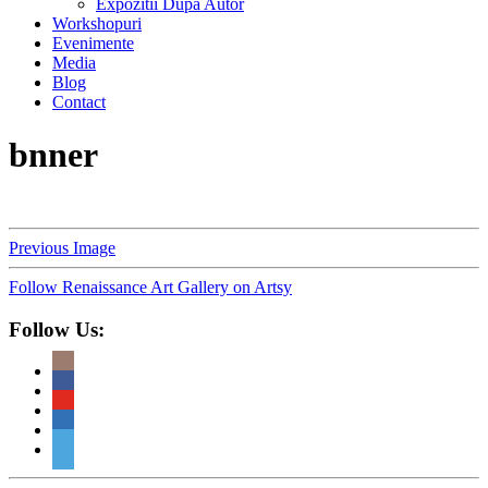
Expozitii Dupa Autor
Workshopuri
Evenimente
Media
Blog
Contact
bnner
Previous Image
Follow Renaissance Art Gallery on Artsy
Follow Us: