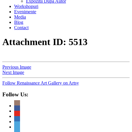
Expozitii Dupa Autor
Workshopuri
Evenimente
Media
Blog
Contact
Attachment ID: 5513
Previous Image
Next Image
Follow Renaissance Art Gallery on Artsy
Follow Us: