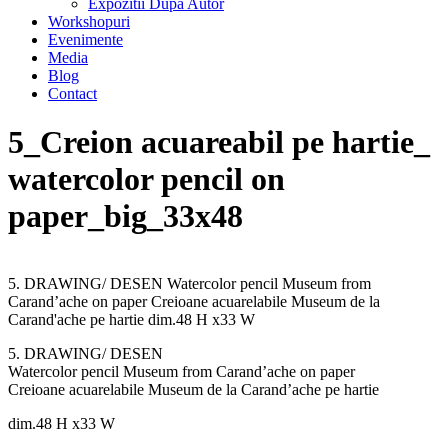
Expozitii Dupa Autor
Workshopuri
Evenimente
Media
Blog
Contact
5_Creion acuareabil pe hartie_
watercolor pencil on
paper_big_33x48
5. DRAWING/ DESEN Watercolor pencil Museum from
Carand’ache on paper Creioane acuarelabile Museum de la
Carand'ache pe hartie dim.48 H x33 W
5. DRAWING/ DESEN
Watercolor pencil Museum from Carand’ache on paper
Creioane acuarelabile Museum de la Carand’ache pe hartie
dim.48 H x33 W