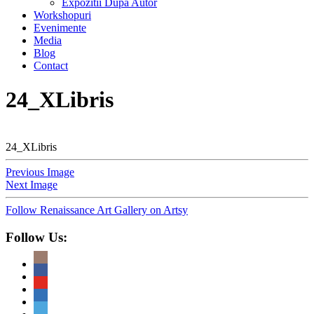
Expozitii Dupa Autor
Workshopuri
Evenimente
Media
Blog
Contact
24_XLibris
24_XLibris
Previous Image
Next Image
Follow Renaissance Art Gallery on Artsy
Follow Us: