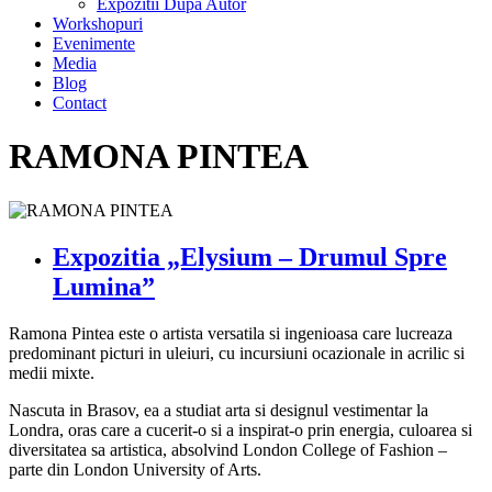
Expozitii Dupa Autor
Workshopuri
Evenimente
Media
Blog
Contact
RAMONA PINTEA
Expozitia „Elysium – Drumul Spre
Lumina”
Ramona Pintea este o artista versatila si ingenioasa care lucreaza
predominant picturi in uleiuri, cu incursiuni ocazionale in acrilic si
medii mixte.
Nascuta in Brasov, ea a studiat arta si designul vestimentar la
Londra, oras care a cucerit-o si a inspirat-o prin energia, culoarea si
diversitatea sa artistica, absolvind London College of Fashion –
parte din London University of Arts.