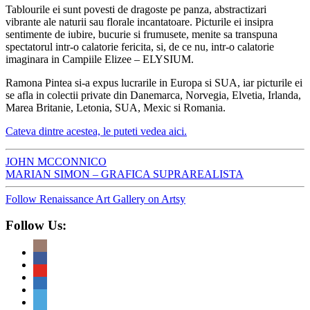
Tablourile ei sunt povesti de dragoste pe panza, abstractizari
vibrante ale naturii sau florale incantatoare. Picturile ei insipra
sentimente de iubire, bucurie si frumusete, menite sa transpuna
spectatorul intr-o calatorie fericita, si, de ce nu, intr-o calatorie
imaginara in Campiile Elizee – ELYSIUM.
Ramona Pintea si-a expus lucrarile in Europa si SUA, iar picturile ei
se afla in colectii private din Danemarca, Norvegia, Elvetia, Irlanda,
Marea Britanie, Letonia, SUA, Mexic si Romania.
Cateva dintre acestea, le puteti vedea aici.
JOHN MCCONNICO
MARIAN SIMON – GRAFICA SUPRAREALISTA
Follow Renaissance Art Gallery on Artsy
Follow Us: