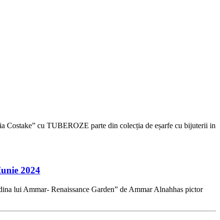
 Costake” cu TUBEROZE parte din colecția de eșarfe cu bijuterii in
Iunie 2024
rădina lui Ammar- Renaissance Garden” de Ammar Alnahhas pictor