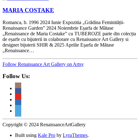
MARIA COSTAKE
Romanca, b. 1996 2024 Iunie Expozitia „Grădina Feminității-
Renaissance Garden” 2024 Noiembrie Eșarfa de Mătase
„Renaissance de Maria Costake” cu TUBEROZE parte din colecția
de eșarfe cu bijuterii in colaborare cu Renaissance Art Gallery si
designer bijuterii SHIR & 2025 Aprilie Eșarfa de Mătase
„Renaissance…
Follow Renaissance Art Gallery on Artsy
Follow Us:
Copyright © 2024 RenaissanceArtGallery
Built using
Kale Pro
by
LyraThemes
.