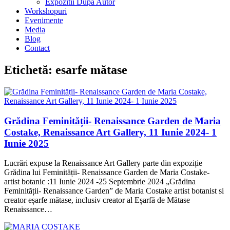
Expozitii Dupa Autor
Workshopuri
Evenimente
Media
Blog
Contact
Etichetă:
esarfe mătase
Grădina Feminității- Renaissance Garden de Maria
Costake, Renaissance Art Gallery, 11 Iunie 2024- 1
Iunie 2025
Lucrări expuse la Renaissance Art Gallery parte din expoziție
Grădina lui Feminității- Renaissance Garden de Maria Costake-
artist botanic :11 Iunie 2024 -25 Septembrie 2024 „Grădina
Feminității- Renaissance Garden” de Maria Costake artist botanist si
creator eșarfe mătase, inclusiv creator al Eșarfă de Mătase
Renaissance…