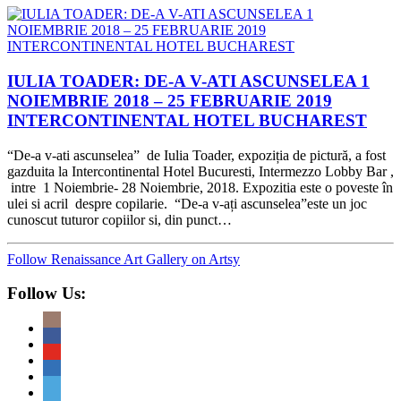
IULIA TOADER: DE-A V-ATI ASCUNSELEA 1
NOIEMBRIE 2018 – 25 FEBRUARIE 2019
INTERCONTINENTAL HOTEL BUCHAREST
“De-a v-ati ascunselea” de Iulia Toader, expoziția de pictură, a fost
gazduita la Intercontinental Hotel Bucuresti, Intermezzo Lobby Bar ,
intre 1 Noiembrie- 28 Noiembrie, 2018. Expozitia este o poveste în
ulei si acril despre copilarie. “De-a v-ați ascunselea”este un joc
cunoscut tuturor copiilor si, din punct…
Follow Renaissance Art Gallery on Artsy
Follow Us: