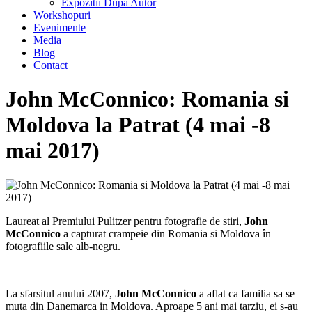
Expozitii Dupa Autor
Workshopuri
Evenimente
Media
Blog
Contact
John McConnico: Romania si
Moldova la Patrat (4 mai -8
mai 2017)
Laureat al Premiului Pulitzer pentru fotografie de stiri,
John
McConnico
a capturat crampeie din Romania si Moldova în
fotografiile sale alb-negru.
La sfarsitul anului 2007,
John McConnico
a aflat ca familia sa se
muta din Danemarca in Moldova. Aproape 5 ani mai tarziu, ei s-au