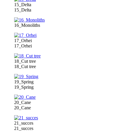
15_Delta
15_Delta
16_Monoliths
17_Orhei
17_Orhei
18_Cut tree
18_Cut tree
19_Spring
19_Spring
20_Cane
20_Cane
21_succes
21_succes