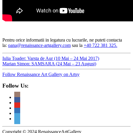
Pentru orice informatii in legatura cu lucrarile, ne puteti contacta
la:
oana@renaissance-artgallery.com
sau la
+40 722 381 325.
Iulia Toader: Varsta de Aur (10 Mai – 24 Mai 2017)
Marian Simon: SAMSARA (24 Mai – 23 August)
Follow Renaissance Art Gallery on Artsy
Follow Us:
Copyright © 2024 RenaissanceArtGallery