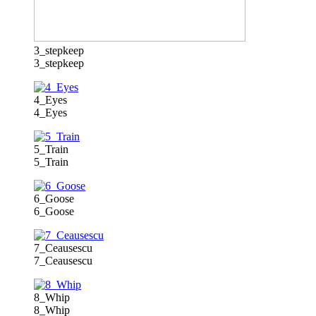
3_stepkeep
3_stepkeep
4_Eyes
4_Eyes
5_Train
5_Train
6_Goose
6_Goose
7_Ceausescu
7_Ceausescu
8_Whip
8_Whip