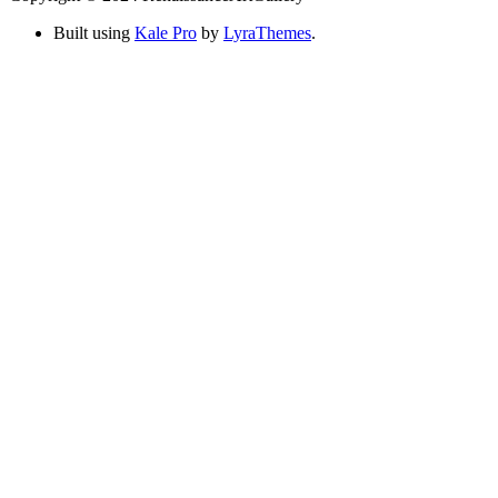
Built using
Kale Pro
by
LyraThemes
.